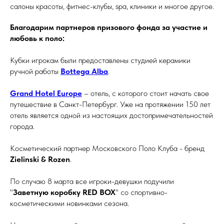
салоны красоты, фитнес-клубы, spa, клиники и многое другое.
Благодарим партнеров призового фонда за участие и
любовь к поло:
Кубки игрокам были предоставлены студией керамики
ручной работы
Bottega Alba
.
Grand Hotel Europe
–
отель, с которого стоит начать свое
путешествие в Санкт-Петербург. Уже на протяжении 150 лет
отель является одной из настоящих достопримечательностей
города.
Косметический партнер Московского Поло Клуба - бренд
Zielinski & Rozen
.
По случаю 8 марта все игроки-девушки подучили
"
Заветную коробку RED BOX
" со спортивно-
косметическими новинками сезона.