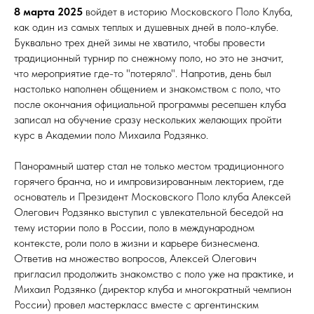
8 марта 2025
войдет в историю Московского Поло Клуба,
как один из самых теплых и душевных дней в поло-клубе.
Буквально трех дней зимы не хватило, чтобы провести
традиционный турнир по снежному поло, но это не значит,
что мероприятие где-то "потеряло". Напротив, день был
настолько наполнен общением и знакомством с поло, что
после окончания официальной программы ресепшен клуба
записал на обучение сразу нескольких желающих пройти
курс в Академии поло Михаила Родзянко.
Панорамный шатер стал не только местом традиционного
горячего бранча, но и импровизированным лекторием, где
основатель и Президент Московского Поло клуба Алексей
Олегович Родзянко выступил с увлекательной беседой на
тему истории поло в России, поло в международном
контексте, роли поло в жизни и карьере бизнесмена.
Ответив на множество вопросов, Алексей Олегович
пригласил продолжить знакомство с поло уже на практике, и
Михаил Родзянко (директор клуба и многократный чемпион
России) провел мастеркласс вместе с аргентинским