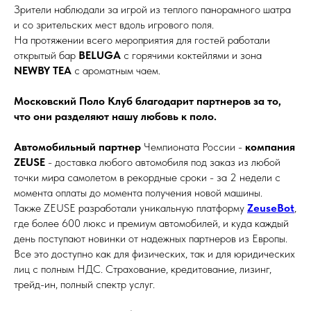
Зрители наблюдали за игрой из теплого панорамного шатра
и со зрительских мест вдоль игрового поля.
На протяжении всего мероприятия для гостей работали
открытый бар
BELUGA
с горячими коктейлями и зона
NEWBY TEA
с ароматным чаем.
Московский Поло Клуб благодарит партнеров за то,
что они разделяют нашу любовь к поло.
Автомобильный партнер
Чемпионата России -
компания
ZEUSE
- доставка любого автомобиля под заказ из любой
точки мира самолетом в рекордные сроки - за 2 недели с
момента оплаты до момента получения новой машины.
Также ZEUSE разработали уникальную платформу
ZeuseBot
,
где более 600 люкс и премиум автомобилей, и куда каждый
день поступают новинки от надежных партнеров из Европы.
Все это доступно как для физических, так и для юридических
лиц с полным НДС. Страхование, кредитование, лизинг,
трейд-ин, полный спектр услуг.