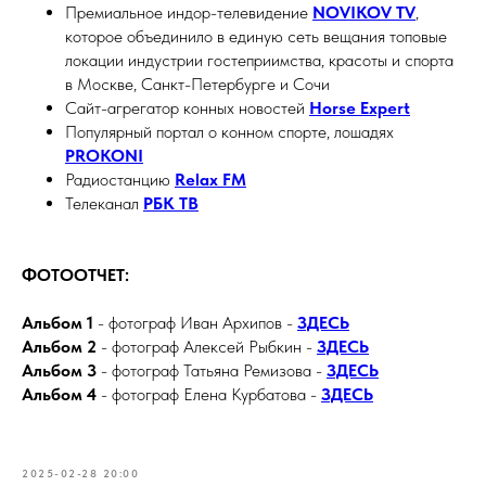
Премиальное индор-телевидение
NOVIKOV TV
,
которое объединило в единую сеть вещания топовые
локации индустрии гостеприимства, красоты и спорта
в Москве, Санкт-Петербурге и Сочи
Сайт-агрегатор конных новостей
Horse Expert
Популярный портал о конном спорте, лошадях
PROKONI
Радиостанцию
Relax FM
Телеканал
РБК ТВ
ФОТООТЧЕТ:
Альбом 1
- фотограф Иван Архипов -
ЗДЕСЬ
Альбом 2
- фотограф Алексей Рыбкин -
ЗДЕСЬ
Альбом 3
- фотограф Татьяна Ремизова -
ЗДЕСЬ
Альбом 4
- фотограф Елена Курбатова -
ЗДЕСЬ
2025-02-28 20:00