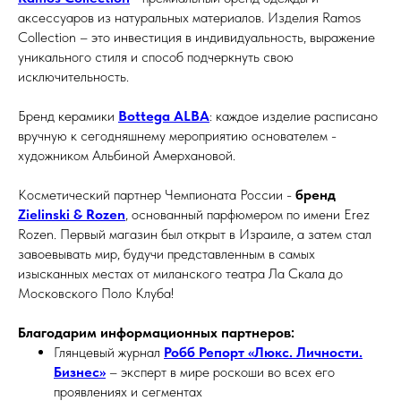
аксессуаров из натуральных материалов. Изделия Ramos
Collection – это инвестиция в индивидуальность, выражение
уникального стиля и способ подчеркнуть свою
исключительность.
Бренд керамики
Bottеga ALBA
: каждое изделие расписано
вручную к сегодняшнему мероприятию основателем -
художником Альбиной Амерхановой.
Косметический партнер Чемпионата России -
бренд
Zielinski & Rozen
, основанный парфюмером по имени Erez
Rozen. Первый магазин был открыт в Израиле, а затем стал
завоевывать мир, будучи представленным в самых
изысканных местах от миланского театра Ла Скала до
Московского Поло Клуба!
Благодарим
информационных партнеров:
Глянцевый журнал
Робб Репорт «Люкс. Личности.
Бизнес»
– эксперт в мире роскоши во всех его
проявлениях и сегментах